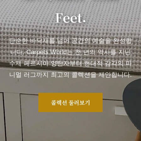
Feet.
단순한 바닥재를 넘어 공간의 예술을 완성합
니다. Carpets World는 천 년의 역사를 지닌
수제 페르시아 양탄자부터 현대적 감각의 미
니멀 러그까지 최고의 콜렉션을 제안합니다.
콜렉션 둘러보기