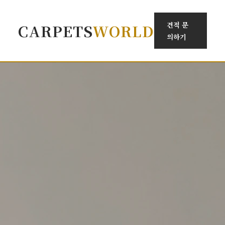
견적 문
CARPETS
WORLD
의하기