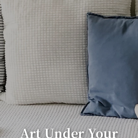
Art Under Your