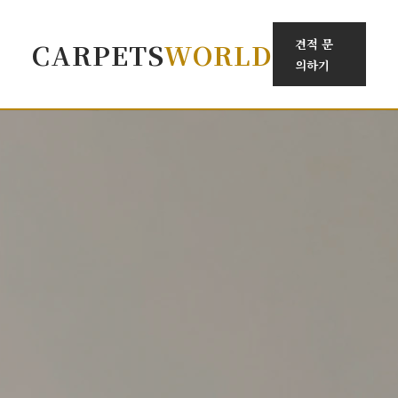
견적 문
CARPETS
WORLD
의하기