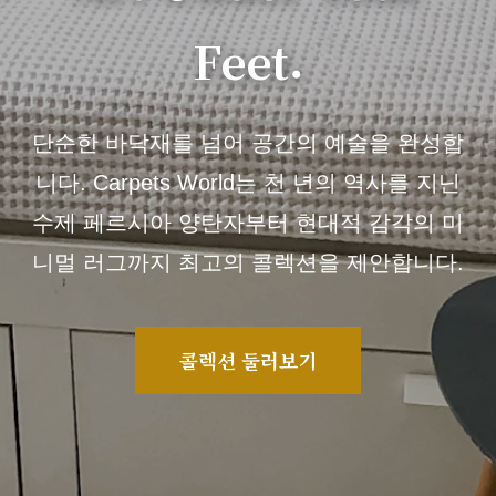
Feet.
단순한 바닥재를 넘어 공간의 예술을 완성합
니다. Carpets World는 천 년의 역사를 지닌
수제 페르시아 양탄자부터 현대적 감각의 미
니멀 러그까지 최고의 콜렉션을 제안합니다.
콜렉션 둘러보기