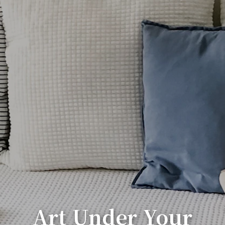
Art Under Your