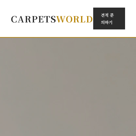
견적 문
CARPETS
WORLD
의하기