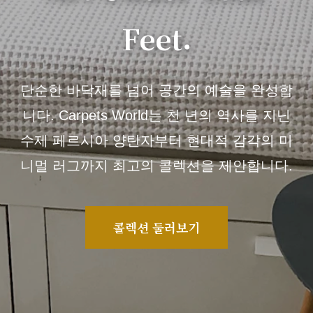
Feet.
단순한 바닥재를 넘어 공간의 예술을 완성합
니다. Carpets World는 천 년의 역사를 지닌
수제 페르시아 양탄자부터 현대적 감각의 미
니멀 러그까지 최고의 콜렉션을 제안합니다.
콜렉션 둘러보기