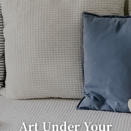
Art Under Your