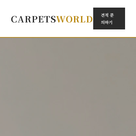
견적 문
CARPETS
WORLD
의하기