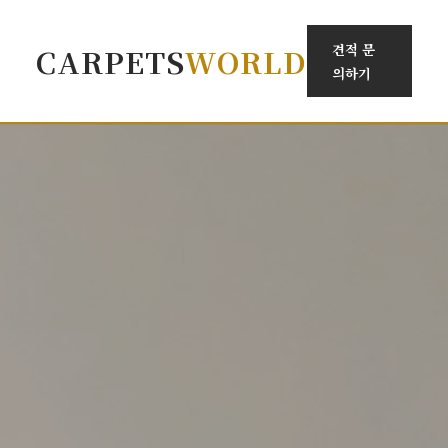
견적 문
CARPETS
WORLD
의하기