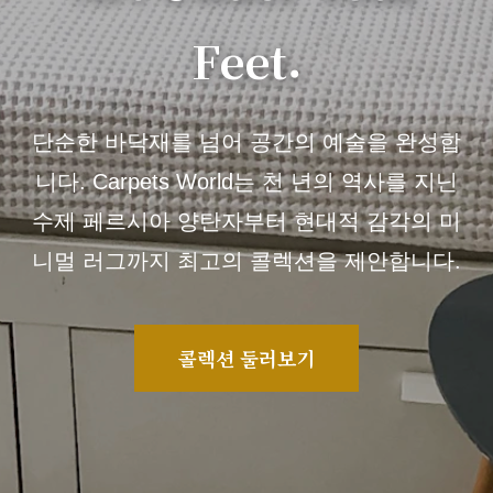
Feet.
단순한 바닥재를 넘어 공간의 예술을 완성합
니다. Carpets World는 천 년의 역사를 지닌
수제 페르시아 양탄자부터 현대적 감각의 미
니멀 러그까지 최고의 콜렉션을 제안합니다.
콜렉션 둘러보기