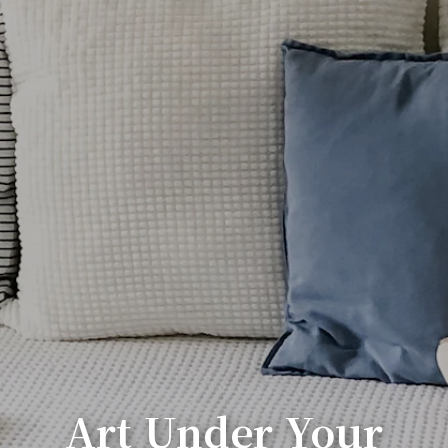
Art Under Your