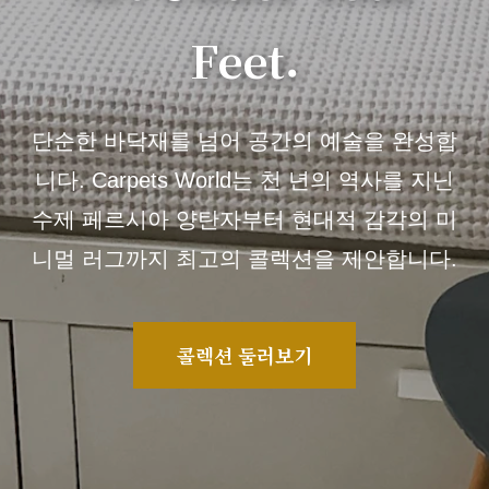
Feet.
단순한 바닥재를 넘어 공간의 예술을 완성합
니다. Carpets World는 천 년의 역사를 지닌
수제 페르시아 양탄자부터 현대적 감각의 미
니멀 러그까지 최고의 콜렉션을 제안합니다.
콜렉션 둘러보기