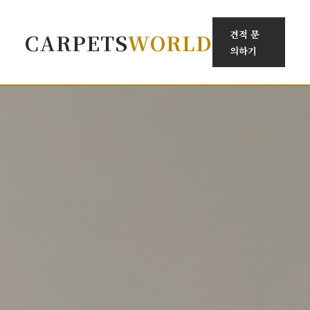
견적 문
CARPETS
WORLD
의하기