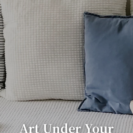
Art Under Your