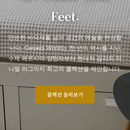
Feet.
단순한 바닥재를 넘어 공간의 예술을 완성합
니다. Carpets World는 천 년의 역사를 지닌
수제 페르시아 양탄자부터 현대적 감각의 미
니멀 러그까지 최고의 콜렉션을 제안합니다.
콜렉션 둘러보기