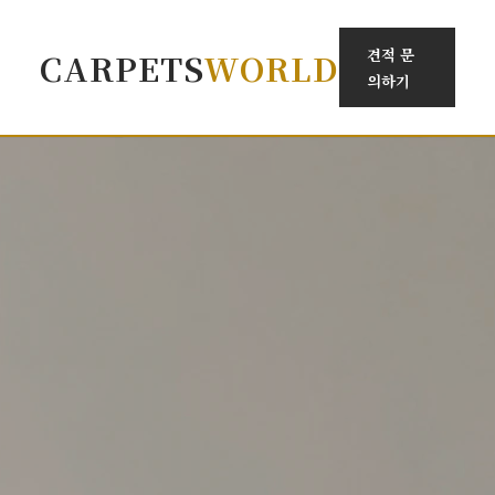
견적 문
CARPETS
WORLD
의하기