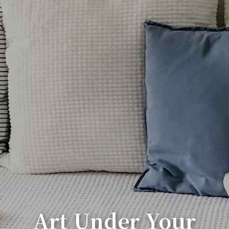
Art Under Your