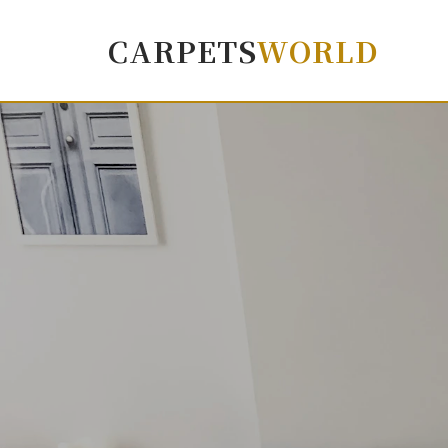
CARPETS
WORLD