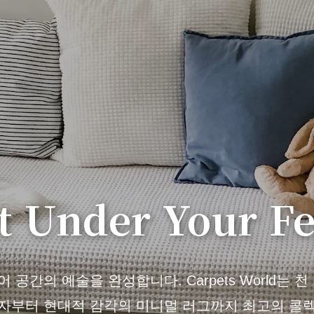
t Under Your Fe
공간의 예술을 완성합니다. Carpets World는 
자부터 현대적 감각의 미니멀 러그까지 최고의 콜