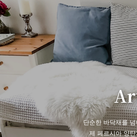
Ar
단순한 바닥재를 넘어 
제 페르시아 양탄