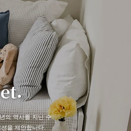
et.
천 년의 역사를 지닌 수
렉션을 제안합니다.