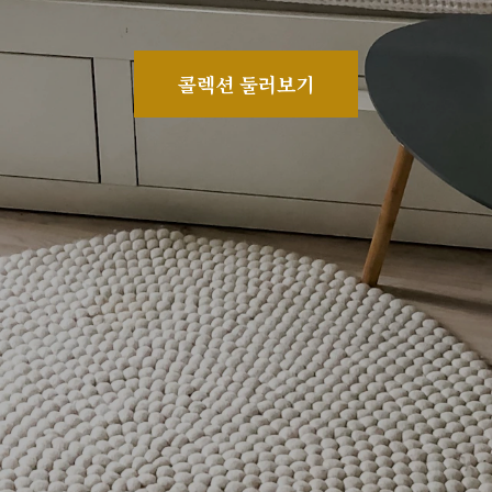
콜렉션 둘러보기