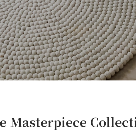
e Masterpiece Collect