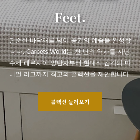
Feet.
단순한 바닥재를 넘어 공간의 예술을 완성합
니다. Carpets World는 천 년의 역사를 지닌
수제 페르시아 양탄자부터 현대적 감각의 미
니멀 러그까지 최고의 콜렉션을 제안합니다.
콜렉션 둘러보기