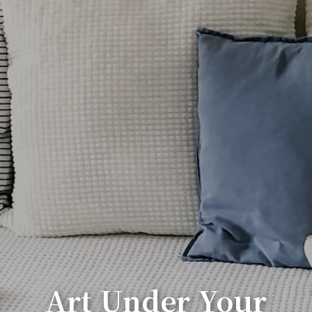
Art Under Your