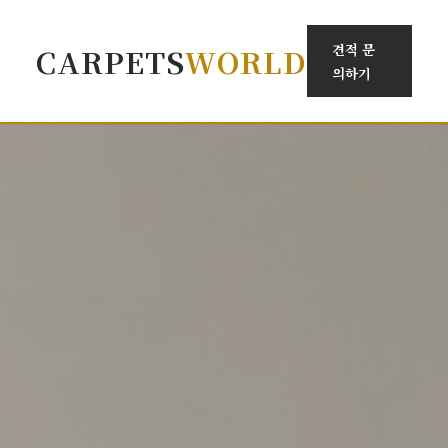
견적 문
CARPETS
WORLD
의하기