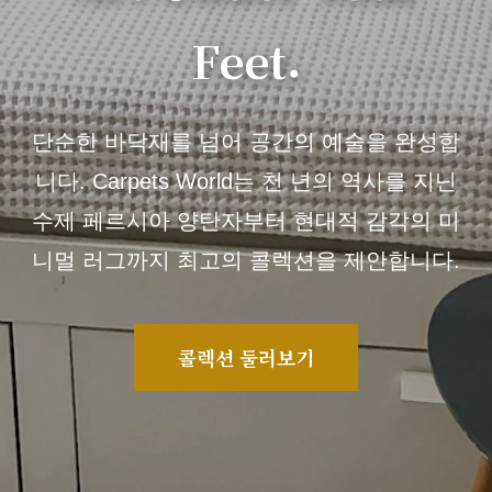
Feet.
단순한 바닥재를 넘어 공간의 예술을 완성합
니다. Carpets World는 천 년의 역사를 지닌
수제 페르시아 양탄자부터 현대적 감각의 미
니멀 러그까지 최고의 콜렉션을 제안합니다.
콜렉션 둘러보기