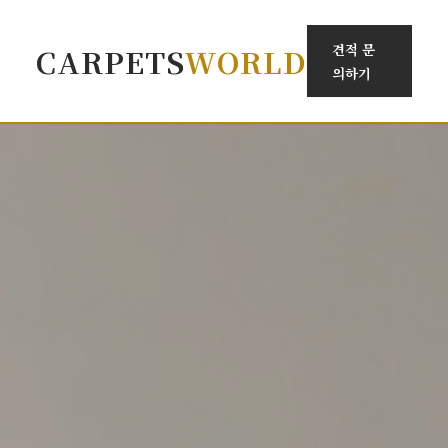
견적 문
CARPETS
WORLD
의하기