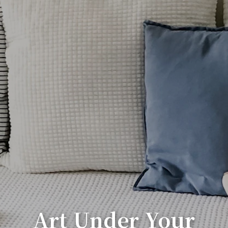
Art Under Your