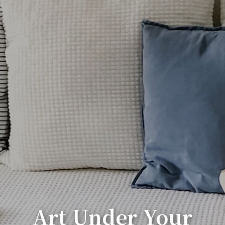
Art Under Your