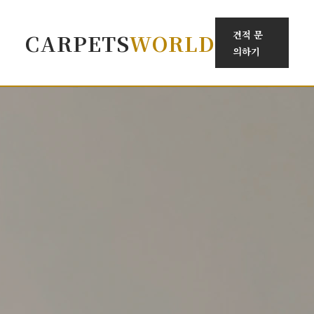
견적 문
CARPETS
WORLD
의하기