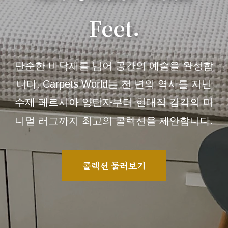
Feet.
단순한 바닥재를 넘어 공간의 예술을 완성합
니다. Carpets World는 천 년의 역사를 지닌
수제 페르시아 양탄자부터 현대적 감각의 미
니멀 러그까지 최고의 콜렉션을 제안합니다.
콜렉션 둘러보기