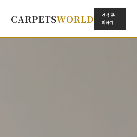
견적 문
CARPETS
WORLD
의하기