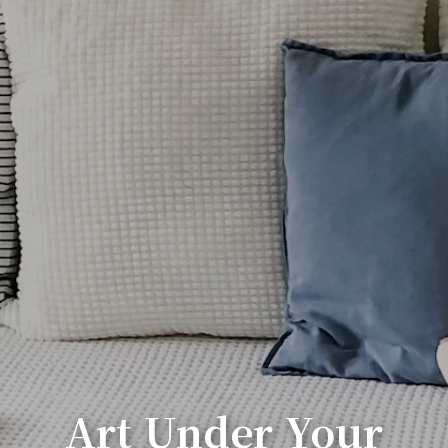
Art Under Your