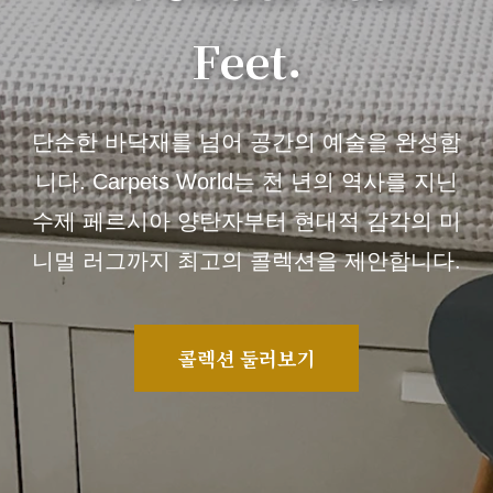
Feet.
단순한 바닥재를 넘어 공간의 예술을 완성합
니다. Carpets World는 천 년의 역사를 지닌
수제 페르시아 양탄자부터 현대적 감각의 미
니멀 러그까지 최고의 콜렉션을 제안합니다.
콜렉션 둘러보기