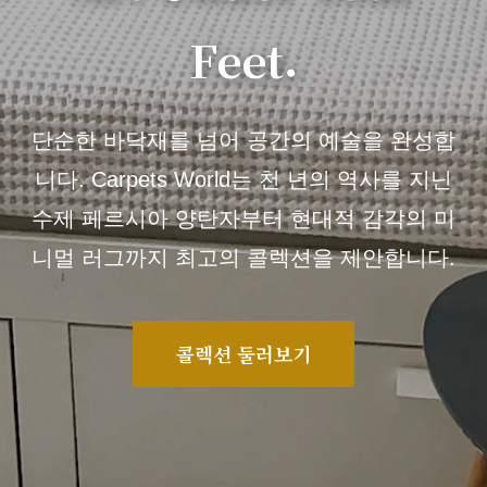
Feet.
단순한 바닥재를 넘어 공간의 예술을 완성합
니다. Carpets World는 천 년의 역사를 지닌
수제 페르시아 양탄자부터 현대적 감각의 미
니멀 러그까지 최고의 콜렉션을 제안합니다.
콜렉션 둘러보기