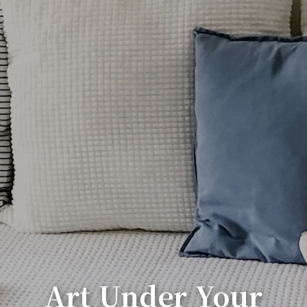
Art Under Your