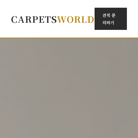
견적 문
CARPETS
WORLD
의하기