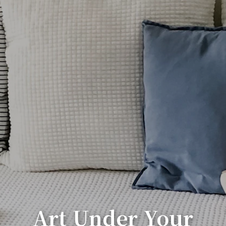
Art Under Your