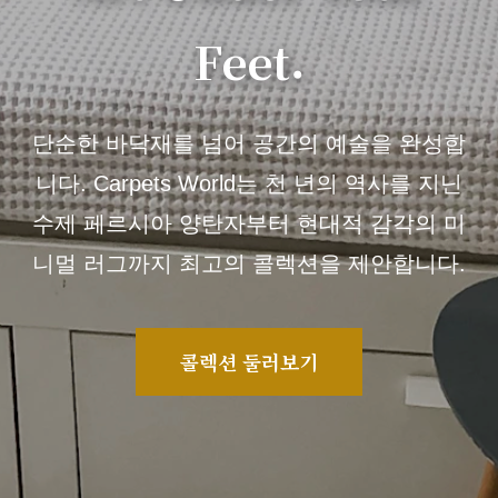
Feet.
단순한 바닥재를 넘어 공간의 예술을 완성합
니다. Carpets World는 천 년의 역사를 지닌
수제 페르시아 양탄자부터 현대적 감각의 미
니멀 러그까지 최고의 콜렉션을 제안합니다.
콜렉션 둘러보기