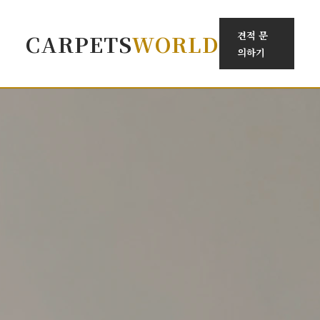
견적 문
CARPETS
WORLD
의하기