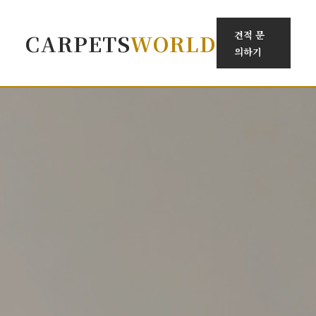
견적 문
CARPETS
WORLD
의하기