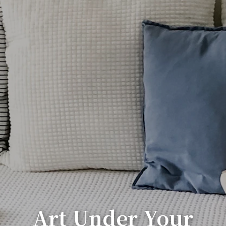
Art Under Your