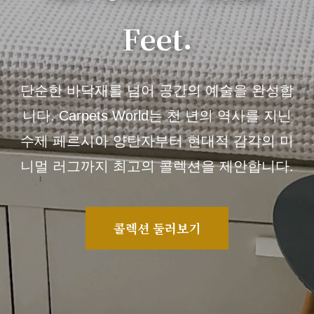
Feet.
단순한 바닥재를 넘어 공간의 예술을 완성합
니다. Carpets World는 천 년의 역사를 지닌
수제 페르시아 양탄자부터 현대적 감각의 미
니멀 러그까지 최고의 콜렉션을 제안합니다.
콜렉션 둘러보기