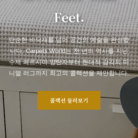
Feet.
단순한 바닥재를 넘어 공간의 예술을 완성합
니다. Carpets World는 천 년의 역사를 지닌
수제 페르시아 양탄자부터 현대적 감각의 미
니멀 러그까지 최고의 콜렉션을 제안합니다.
콜렉션 둘러보기