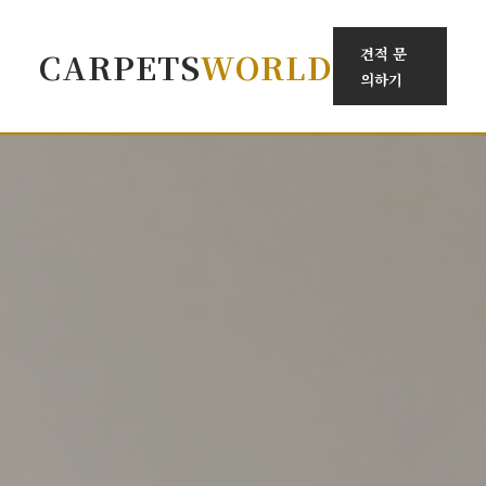
견적 문
CARPETS
WORLD
의하기