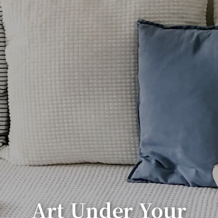
Art Under Your