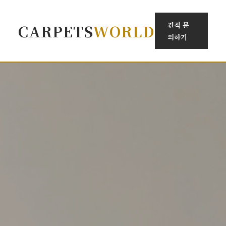
견적 문
CARPETS
WORLD
의하기