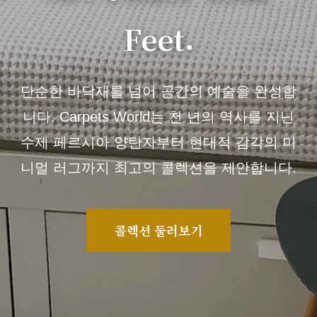
Feet.
단순한 바닥재를 넘어 공간의 예술을 완성합
니다. Carpets World는 천 년의 역사를 지닌
수제 페르시아 양탄자부터 현대적 감각의 미
니멀 러그까지 최고의 콜렉션을 제안합니다.
콜렉션 둘러보기