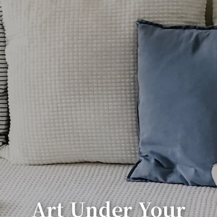
Art Under Your