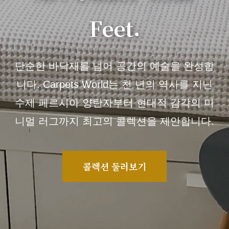
Feet.
단순한 바닥재를 넘어 공간의 예술을 완성합
니다. Carpets World는 천 년의 역사를 지닌
수제 페르시아 양탄자부터 현대적 감각의 미
니멀 러그까지 최고의 콜렉션을 제안합니다.
콜렉션 둘러보기