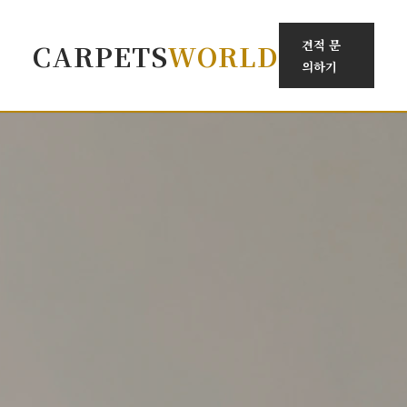
견적 문
CARPETS
WORLD
의하기