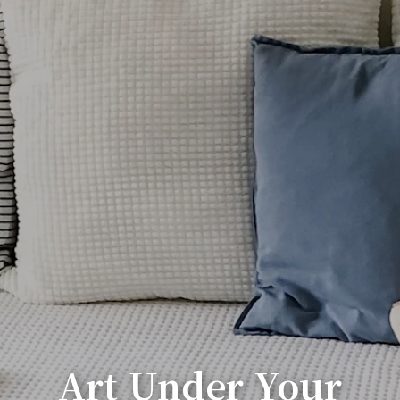
Art Under Your