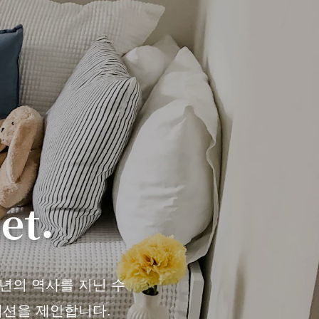
et.
천 년의 역사를 지닌 수
렉션을 제안합니다.