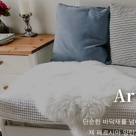
Ar
단순한 바닥재를 넘어 
제 페르시아 양탄