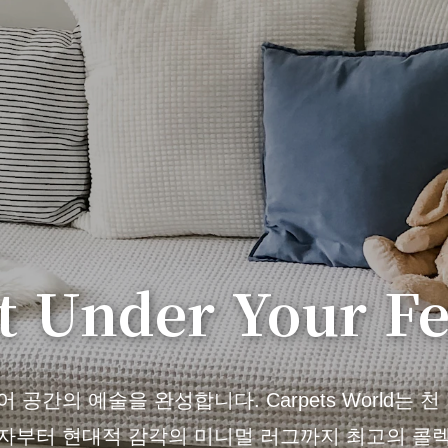
t Under Your Fe
공간의 예술을 완성합니다. Carpets World는 
자부터 현대적 감각의 미니멀 러그까지 최고의 콜