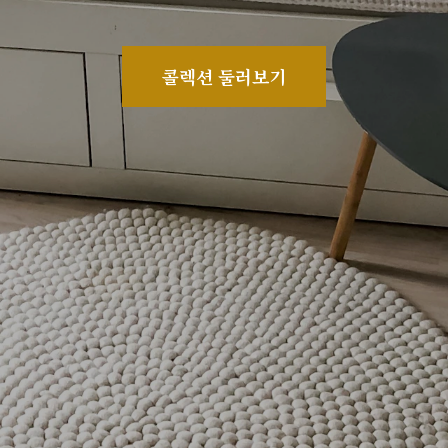
콜렉션 둘러보기