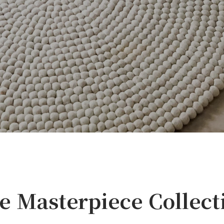
e Masterpiece Collect