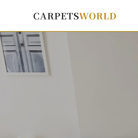
CARPETS
WORLD