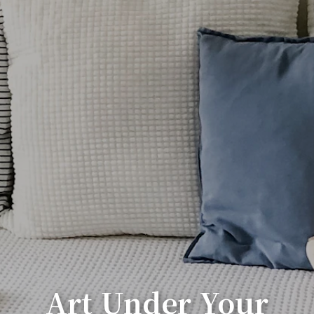
Art Under Your