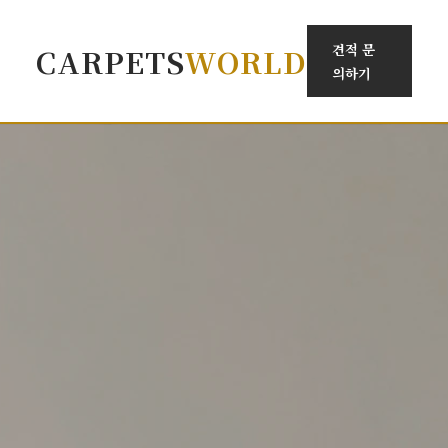
견적 문
CARPETS
WORLD
의하기