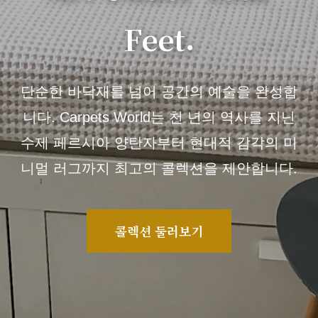
Feet.
단순한 바닥재를 넘어 공간의 예술을 완성합
니다. Carpets World는 천 년의 역사를 지닌
수제 페르시아 양탄자부터 현대적 감각의 미
니멀 러그까지 최고의 콜렉션을 제안합니다.
콜렉션 둘러보기