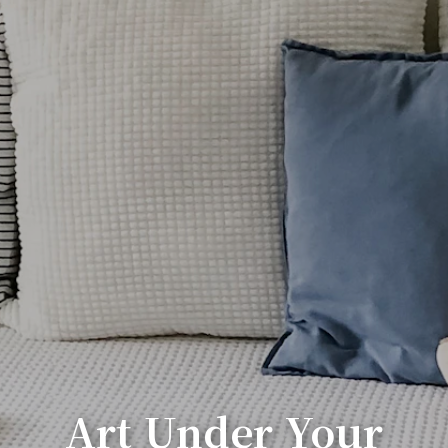
Art Under Your