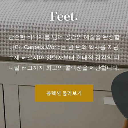
Feet.
단순한 바닥재를 넘어 공간의 예술을 완성합
니다. Carpets World는 천 년의 역사를 지닌
수제 페르시아 양탄자부터 현대적 감각의 미
니멀 러그까지 최고의 콜렉션을 제안합니다.
콜렉션 둘러보기