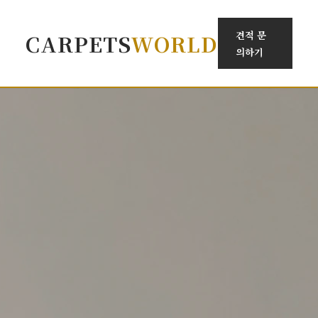
견적 문
CARPETS
WORLD
의하기