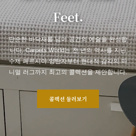
Feet.
단순한 바닥재를 넘어 공간의 예술을 완성합
니다. Carpets World는 천 년의 역사를 지닌
수제 페르시아 양탄자부터 현대적 감각의 미
니멀 러그까지 최고의 콜렉션을 제안합니다.
콜렉션 둘러보기