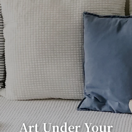
Art Under Your