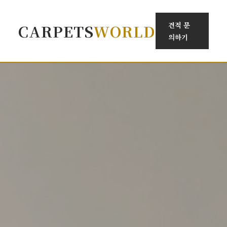
견적 문
CARPETS
WORLD
의하기