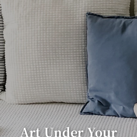
Art Under Your