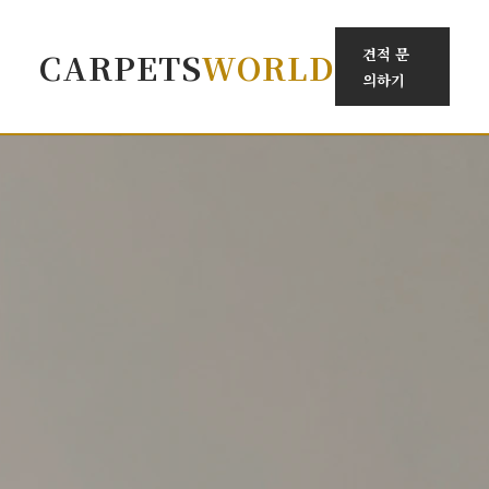
견적 문
CARPETS
WORLD
의하기