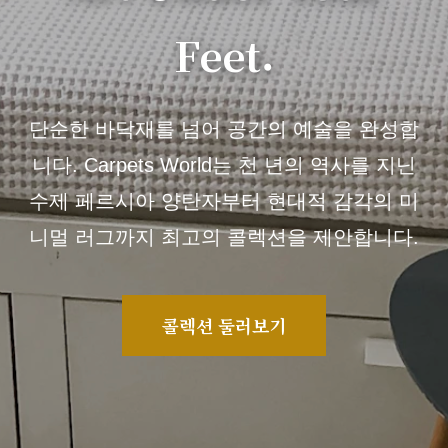
Feet.
단순한 바닥재를 넘어 공간의 예술을 완성합
니다. Carpets World는 천 년의 역사를 지닌
수제 페르시아 양탄자부터 현대적 감각의 미
니멀 러그까지 최고의 콜렉션을 제안합니다.
콜렉션 둘러보기