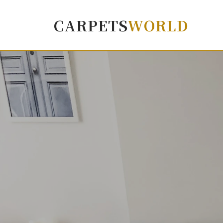
CARPETS
WORLD