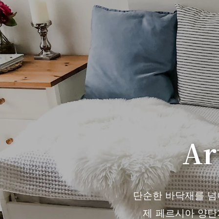
Ar
단순한 바닥재를 넘어 
제 페르시아 양탄