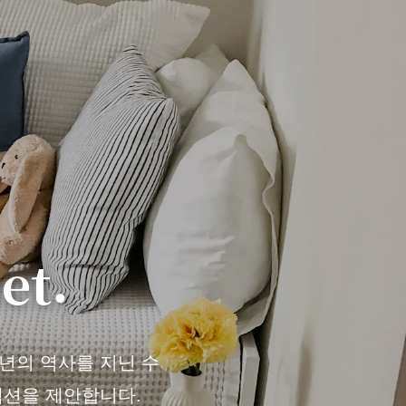
et.
천 년의 역사를 지닌 수
렉션을 제안합니다.