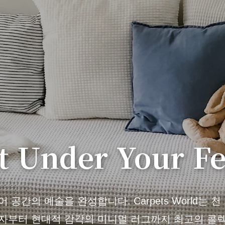
t Under Your Fe
공간의 예술을 완성합니다. Carpets World는 
자부터 현대적 감각의 미니멀 러그까지 최고의 콜