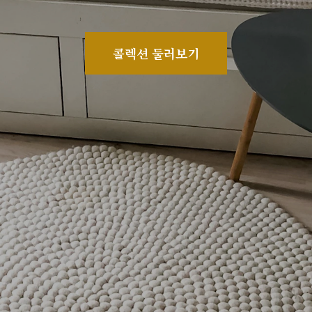
콜렉션 둘러보기