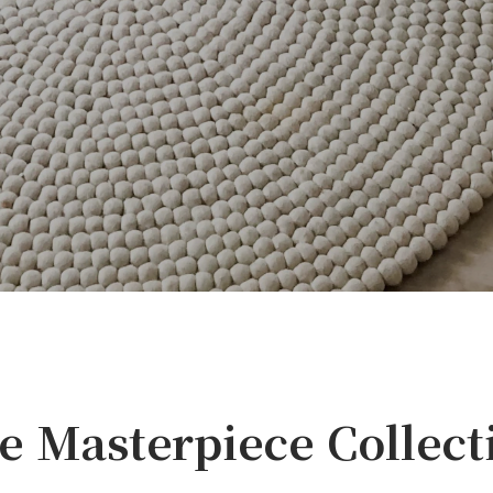
e Masterpiece Collect