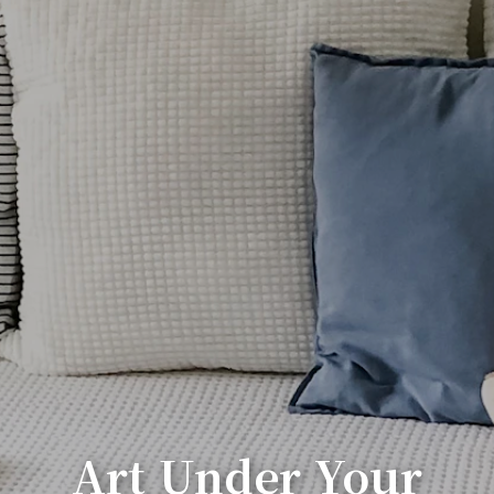
Art Under Your