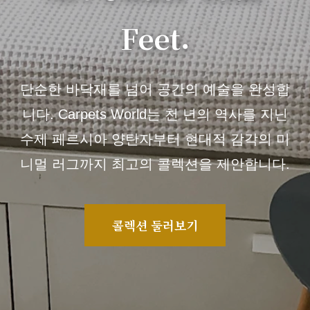
Feet.
단순한 바닥재를 넘어 공간의 예술을 완성합
니다. Carpets World는 천 년의 역사를 지닌
수제 페르시아 양탄자부터 현대적 감각의 미
니멀 러그까지 최고의 콜렉션을 제안합니다.
콜렉션 둘러보기