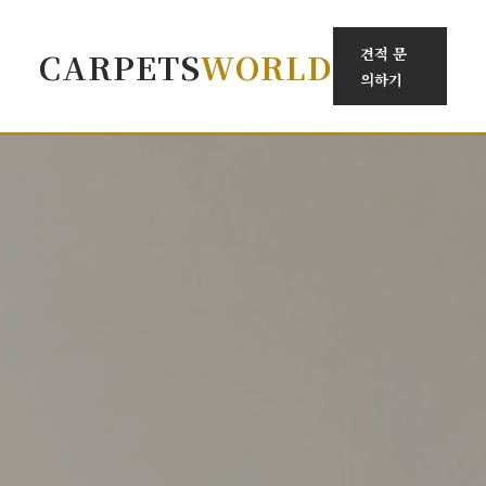
견적 문
CARPETS
WORLD
의하기