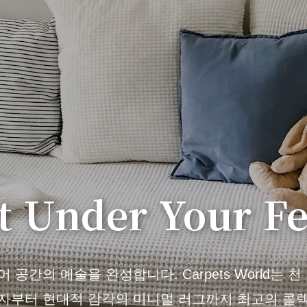
t Under Your Fe
공간의 예술을 완성합니다. Carpets World는 
자부터 현대적 감각의 미니멀 러그까지 최고의 콜