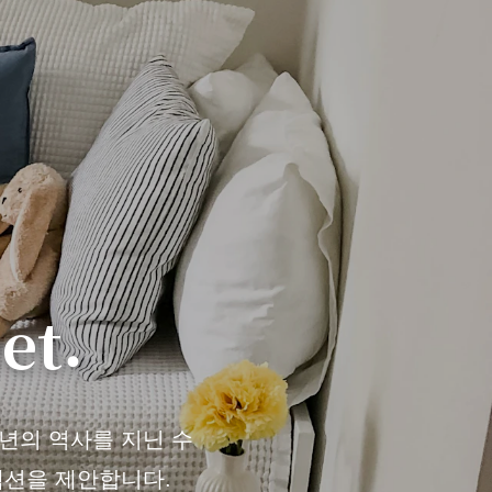
et.
천 년의 역사를 지닌 수
렉션을 제안합니다.