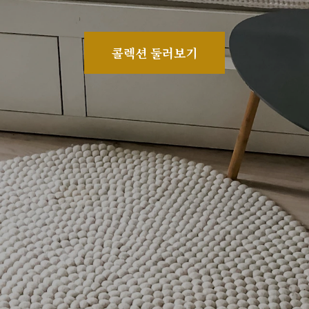
콜렉션 둘러보기