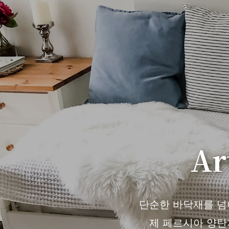
Ar
단순한 바닥재를 넘어 
제 페르시아 양탄