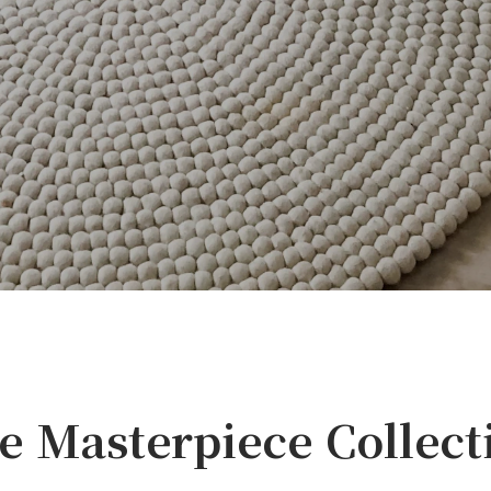
e Masterpiece Collect