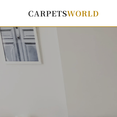
CARPETS
WORLD