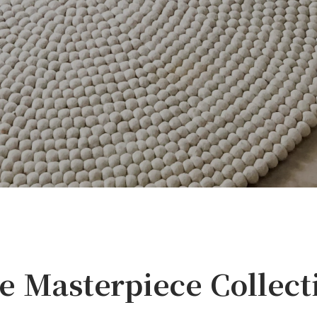
e Masterpiece Collect