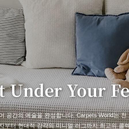
t Under Your Fe
공간의 예술을 완성합니다. Carpets World는 
자부터 현대적 감각의 미니멀 러그까지 최고의 콜