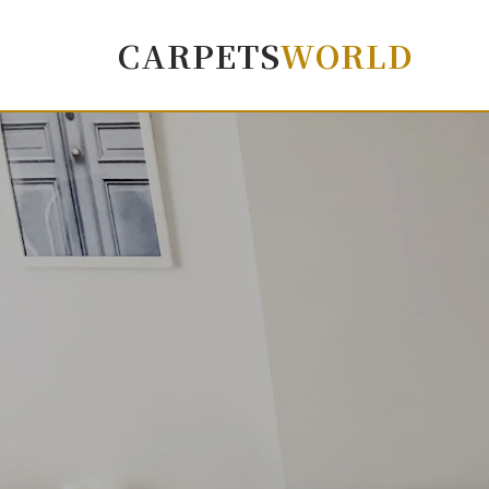
CARPETS
WORLD