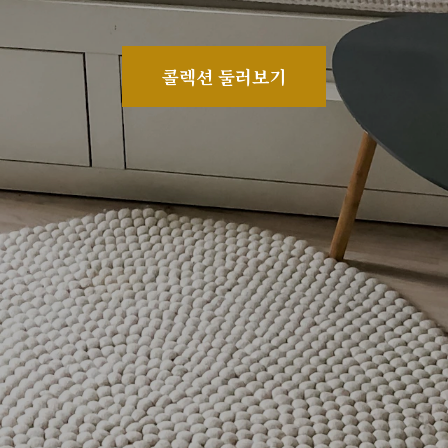
콜렉션 둘러보기