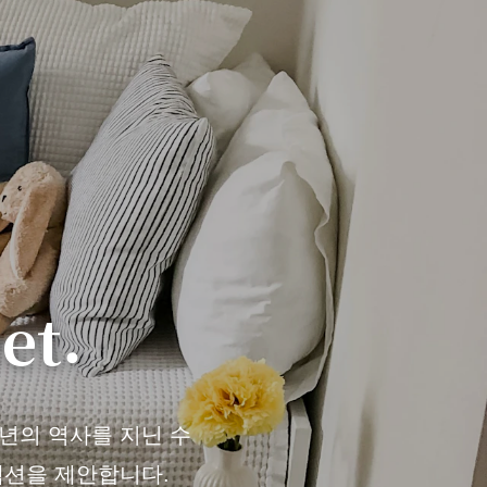
et.
천 년의 역사를 지닌 수
렉션을 제안합니다.