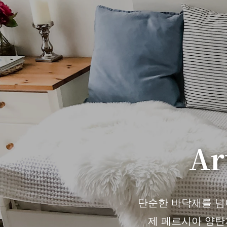
Ar
단순한 바닥재를 넘어 
제 페르시아 양탄