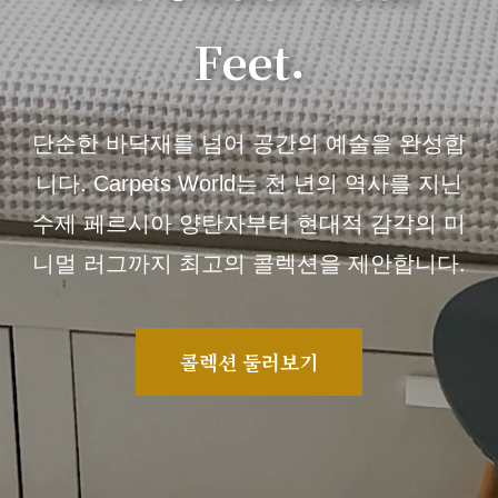
Feet.
단순한 바닥재를 넘어 공간의 예술을 완성합
니다. Carpets World는 천 년의 역사를 지닌
수제 페르시아 양탄자부터 현대적 감각의 미
니멀 러그까지 최고의 콜렉션을 제안합니다.
콜렉션 둘러보기