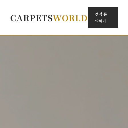
견적 문
CARPETS
WORLD
의하기