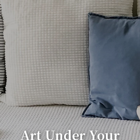
Art Under Your