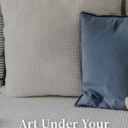
Art Under Your