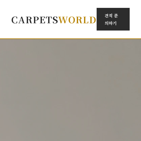
견적 문
CARPETS
WORLD
의하기