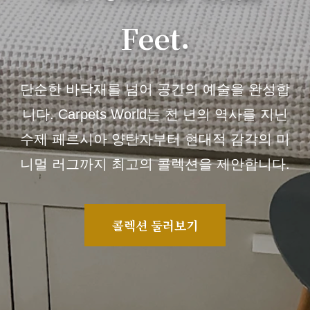
Feet.
단순한 바닥재를 넘어 공간의 예술을 완성합
니다. Carpets World는 천 년의 역사를 지닌
수제 페르시아 양탄자부터 현대적 감각의 미
니멀 러그까지 최고의 콜렉션을 제안합니다.
콜렉션 둘러보기