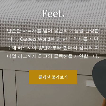
Feet.
단순한 바닥재를 넘어 공간의 예술을 완성합
니다. Carpets World는 천 년의 역사를 지닌
수제 페르시아 양탄자부터 현대적 감각의 미
니멀 러그까지 최고의 콜렉션을 제안합니다.
콜렉션 둘러보기