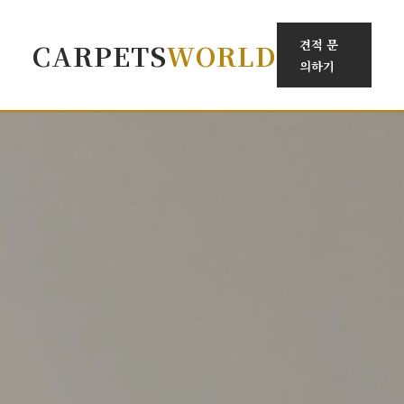
견적 문
CARPETS
WORLD
의하기