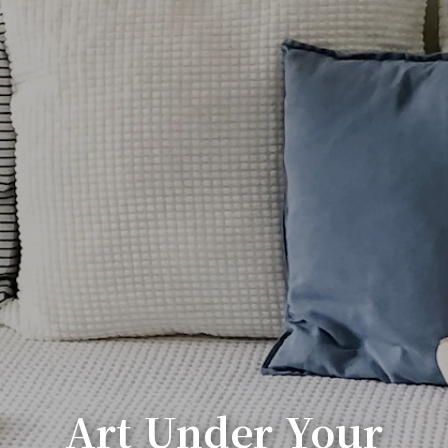
Art Under Your