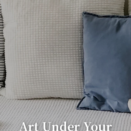
Art Under Your