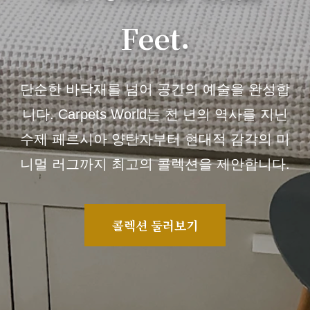
Feet.
단순한 바닥재를 넘어 공간의 예술을 완성합
니다. Carpets World는 천 년의 역사를 지닌
수제 페르시아 양탄자부터 현대적 감각의 미
니멀 러그까지 최고의 콜렉션을 제안합니다.
콜렉션 둘러보기