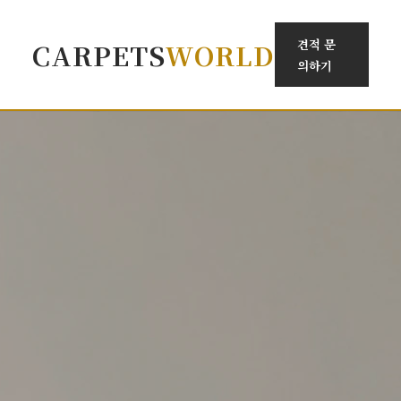
견적 문
CARPETS
WORLD
의하기