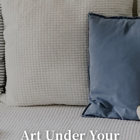
Art Under Your