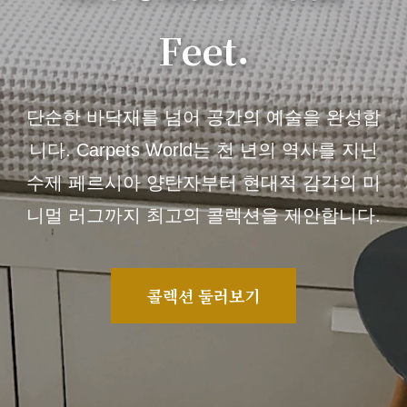
Feet.
단순한 바닥재를 넘어 공간의 예술을 완성합
니다. Carpets World는 천 년의 역사를 지닌
수제 페르시아 양탄자부터 현대적 감각의 미
니멀 러그까지 최고의 콜렉션을 제안합니다.
콜렉션 둘러보기