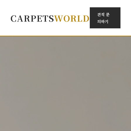
견적 문
CARPETS
WORLD
의하기