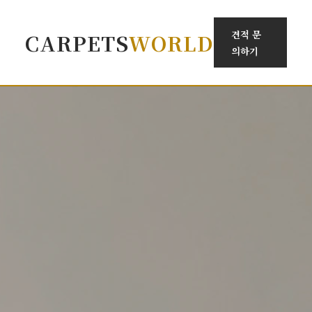
견적 문
CARPETS
WORLD
의하기