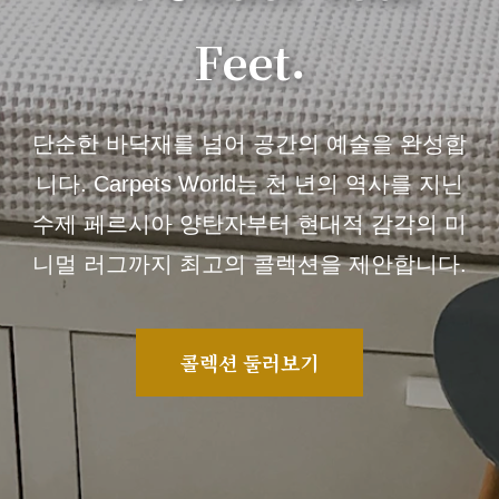
Feet.
단순한 바닥재를 넘어 공간의 예술을 완성합
니다. Carpets World는 천 년의 역사를 지닌
수제 페르시아 양탄자부터 현대적 감각의 미
니멀 러그까지 최고의 콜렉션을 제안합니다.
콜렉션 둘러보기