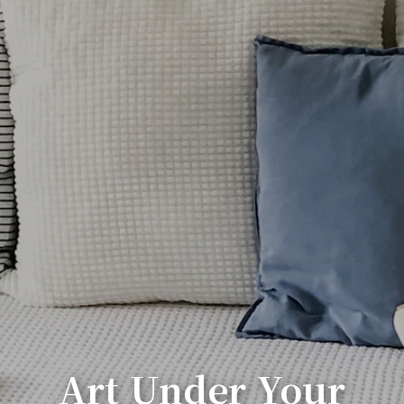
Art Under Your