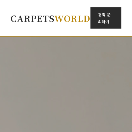
견적 문
CARPETS
WORLD
의하기