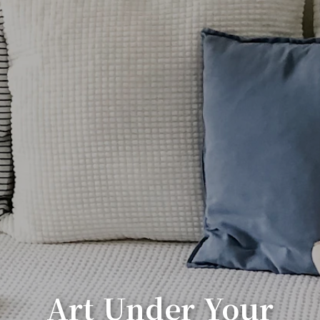
Art Under Your