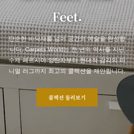
Feet.
단순한 바닥재를 넘어 공간의 예술을 완성합
니다. Carpets World는 천 년의 역사를 지닌
수제 페르시아 양탄자부터 현대적 감각의 미
니멀 러그까지 최고의 콜렉션을 제안합니다.
콜렉션 둘러보기