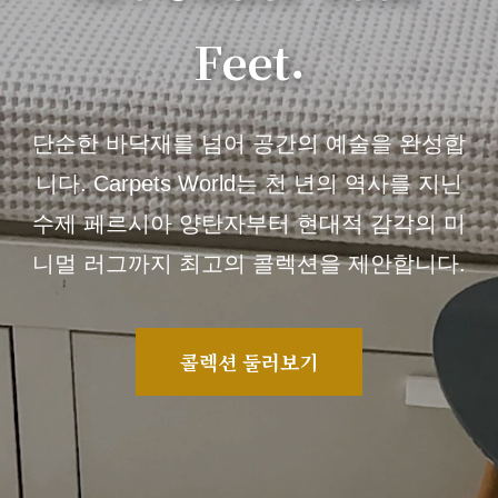
Feet.
단순한 바닥재를 넘어 공간의 예술을 완성합
니다. Carpets World는 천 년의 역사를 지닌
수제 페르시아 양탄자부터 현대적 감각의 미
니멀 러그까지 최고의 콜렉션을 제안합니다.
콜렉션 둘러보기