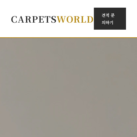
견적 문
CARPETS
WORLD
의하기