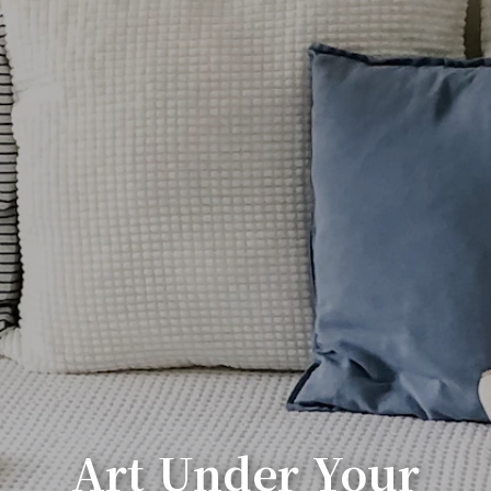
Art Under Your