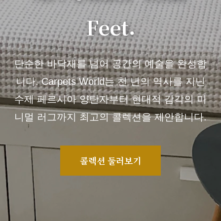
Feet.
단순한 바닥재를 넘어 공간의 예술을 완성합
니다. Carpets World는 천 년의 역사를 지닌
수제 페르시아 양탄자부터 현대적 감각의 미
니멀 러그까지 최고의 콜렉션을 제안합니다.
콜렉션 둘러보기