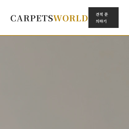
견적 문
CARPETS
WORLD
의하기