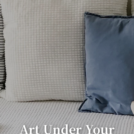
Art Under Your