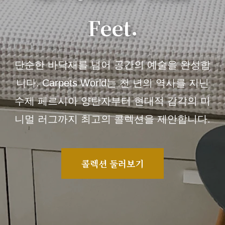
Feet.
단순한 바닥재를 넘어 공간의 예술을 완성합
니다. Carpets World는 천 년의 역사를 지닌
수제 페르시아 양탄자부터 현대적 감각의 미
니멀 러그까지 최고의 콜렉션을 제안합니다.
콜렉션 둘러보기