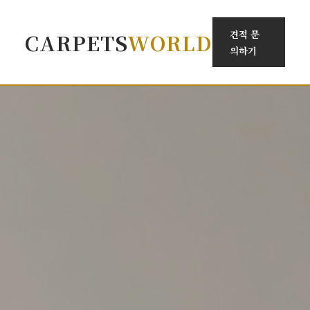
견적 문
CARPETS
WORLD
의하기