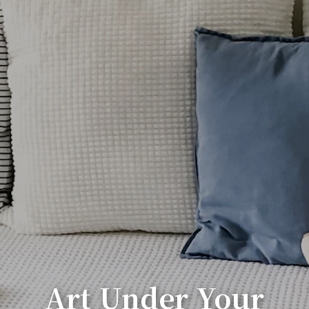
Art Under Your