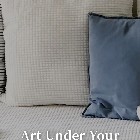
Art Under Your