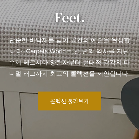
Feet.
단순한 바닥재를 넘어 공간의 예술을 완성합
니다. Carpets World는 천 년의 역사를 지닌
수제 페르시아 양탄자부터 현대적 감각의 미
니멀 러그까지 최고의 콜렉션을 제안합니다.
콜렉션 둘러보기