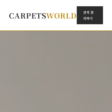
견적 문
CARPETS
WORLD
의하기