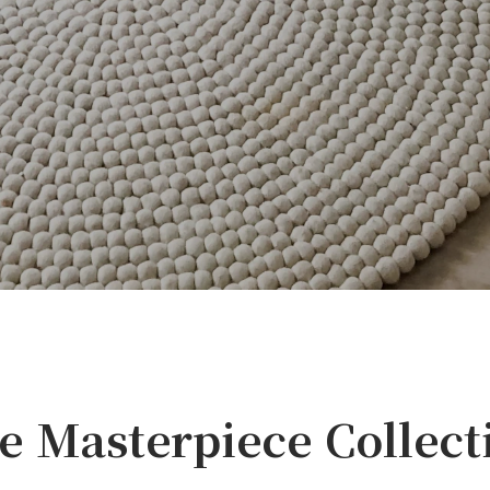
e Masterpiece Collect