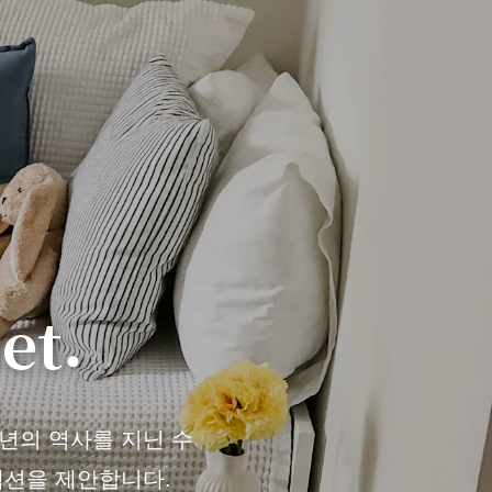
et.
천 년의 역사를 지닌 수
렉션을 제안합니다.