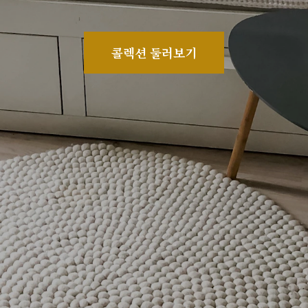
콜렉션 둘러보기