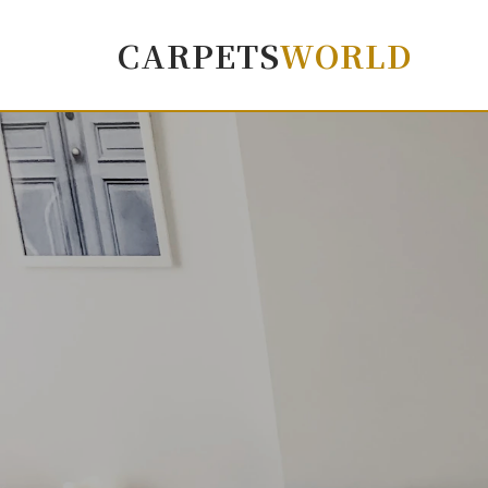
CARPETS
WORLD