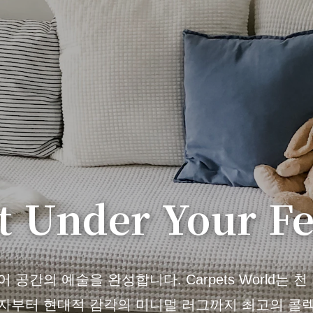
t Under Your Fe
공간의 예술을 완성합니다. Carpets World는 
자부터 현대적 감각의 미니멀 러그까지 최고의 콜