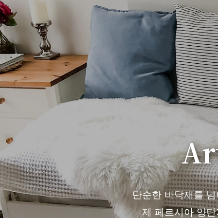
Ar
단순한 바닥재를 넘어 
제 페르시아 양탄