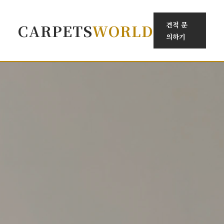
견적 문
CARPETS
WORLD
의하기