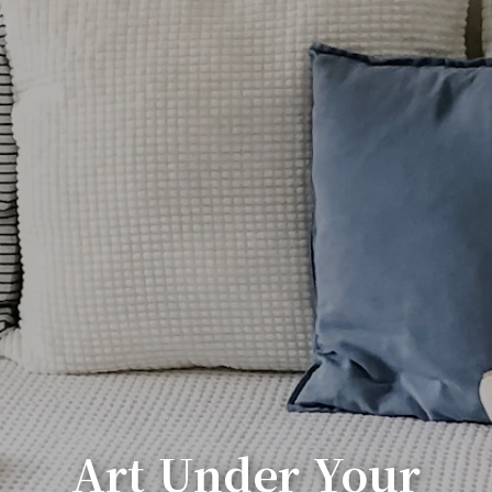
Art Under Your