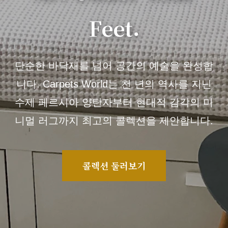
Feet.
단순한 바닥재를 넘어 공간의 예술을 완성합
니다. Carpets World는 천 년의 역사를 지닌
수제 페르시아 양탄자부터 현대적 감각의 미
니멀 러그까지 최고의 콜렉션을 제안합니다.
콜렉션 둘러보기