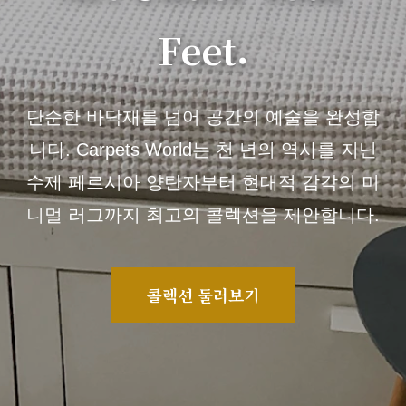
Feet.
단순한 바닥재를 넘어 공간의 예술을 완성합
니다. Carpets World는 천 년의 역사를 지닌
수제 페르시아 양탄자부터 현대적 감각의 미
니멀 러그까지 최고의 콜렉션을 제안합니다.
콜렉션 둘러보기