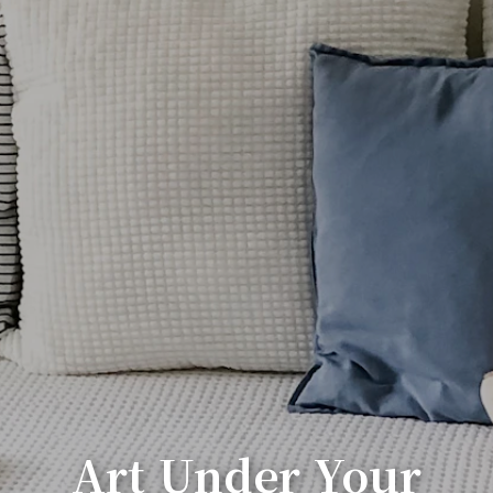
Art Under Your