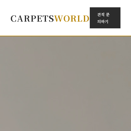
견적 문
CARPETS
WORLD
의하기