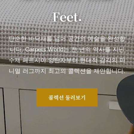
Feet.
단순한 바닥재를 넘어 공간의 예술을 완성합
니다. Carpets World는 천 년의 역사를 지닌
수제 페르시아 양탄자부터 현대적 감각의 미
니멀 러그까지 최고의 콜렉션을 제안합니다.
콜렉션 둘러보기