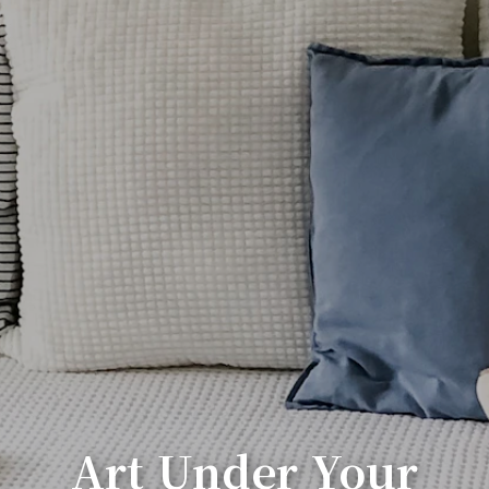
Art Under Your