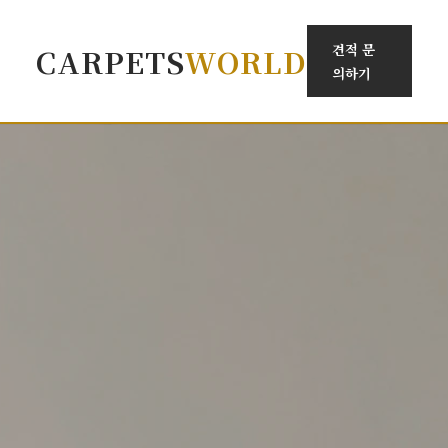
견적 문
CARPETS
WORLD
의하기